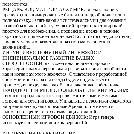
позаботится.
РЫЦАРЬ, ВОР, МАГ ИЛИ АЛХИМИК: впечатляющие,
превосходно анимированные битвы на твердой почве или на
полном скаку. Затягивающая система алхимии для создания
разнообразных зелий и улучшений предоставлет широкий
простор для воображения, а проведение кражи в режиме
скрытности пощекочет вам нервы! Если и этого недостаточно,
к вашим услугам разветвленная система магических
заклинаний...
ИНТУИТИВНО ПОНЯТНЫЙ ИНТЕРФЕЙС И
ИНДИВИДУАЛЬНОЕ РАЗВИТИЕ ВАШИХ
СПОСОБНОСТЕЙ: вы можете экспериментировать с
характеристиками персонажа и развивать свои способности
как и когда вам этого захочется. С тщательно проработанной
системой инвентаря вы всегда будете видеть то, что
происходит вокруг вас, как бы ни накалилась обстановка.
ГРАНДИОЗНЫЙ МНОГОПОЛЬЗОВАТЕЛЬСКИЙ РЕЖИМ:
шумные города являются торговыми точками и местами
встречи для сотен игроков. Уникальные персонажи сражаются
на зрелищных дуэлях в режиме Арены или же вместе
выполняют цепочки захватывающих заданий.
ОБНОВЛЕННЫЙ ИГРОВОЙ ДВИЖОК: Игра теперь
использует новейший движок версии 1.6!
ИНСТРУКЦИЯ ПО АКТИВАЦИИ