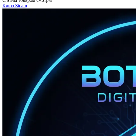
С этим товаром смотрят
Ключ
Steam