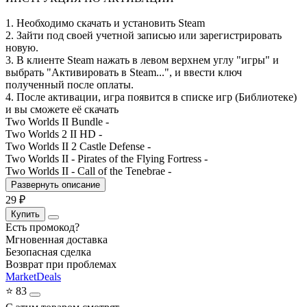
1. Необходимо скачать и установить Steam
2. Зайти под своей учетной записью или зарегистрировать
новую.
3. В клиенте Steam нажать в левом верхнем углу "игры" и
выбрать "Активировать в Steam...", и ввести ключ
полученный после оплаты.
4. После активации, игра появится в списке игр (Библиотеке)
и вы сможете её скачать
Two Worlds II Bundle -
Two Worlds 2 II HD -
Two Worlds II 2 Castle Defense -
Two Worlds II - Pirates of the Flying Fortress -
Two Worlds II - Call of the Tenebrae -
Развернуть описание
29
₽
Купить
Есть промокод?
Мгновенная доставка
Безопасная сделка
Возврат при проблемах
MarketDeals
⭐ 83