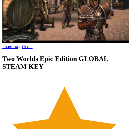
Главная
›
Игры
Two Worlds Epic Edition GLOBAL
STEAM KEY