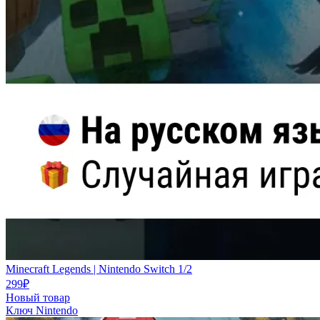
Minecraft Legends | Nintendo Switch 1/2
299
₽
Новый товар
Ключ
Nintendo