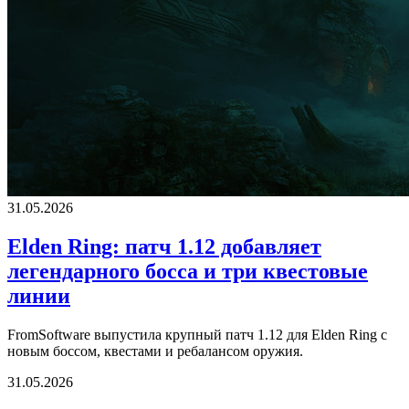
31.05.2026
Elden Ring: патч 1.12 добавляет
легендарного босса и три квестовые
линии
FromSoftware выпустила крупный патч 1.12 для Elden Ring с
новым боссом, квестами и ребалансом оружия.
31.05.2026