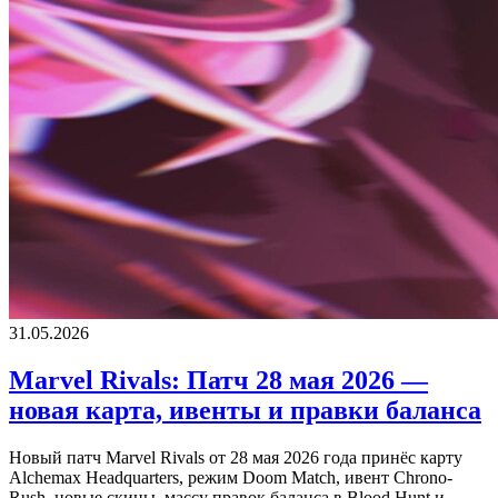
31.05.2026
Marvel Rivals: Патч 28 мая 2026 —
новая карта, ивенты и правки баланса
Новый патч Marvel Rivals от 28 мая 2026 года принёс карту
Alchemax Headquarters, режим Doom Match, ивент Chrono-
Rush, новые скины, массу правок баланса в Blood Hunt и