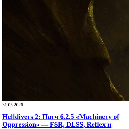
31.05.2026
Helldivers 2: Патч 6.2.5 «Machinery of
Oppression» — FSR, DLSS, Reflex и