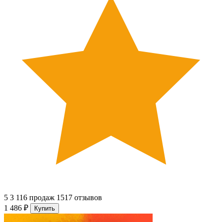
5
3 116 продаж
1517 отзывов
1 486 ₽
Купить