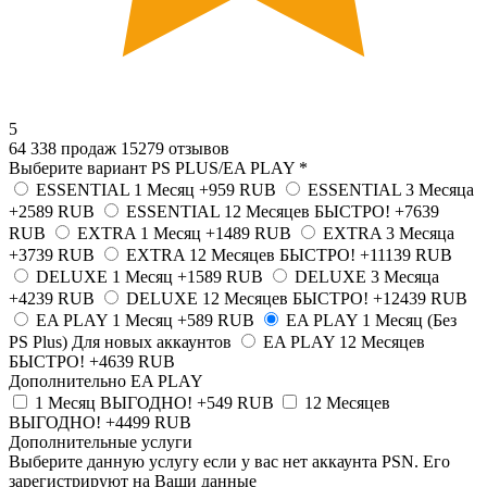
5
64 338 продаж
15279 отзывов
Выберите вариант PS PLUS/EA PLAY
*
ESSENTIAL 1 Месяц
+959 RUB
ESSENTIAL 3 Месяца
+2589 RUB
ESSENTIAL 12 Месяцев БЫСТРО!
+7639
RUB
EXTRA 1 Месяц
+1489 RUB
EXTRA 3 Месяца
+3739 RUB
EXTRA 12 Месяцев БЫСТРО!
+11139 RUB
DELUXE 1 Месяц
+1589 RUB
DELUXE 3 Месяца
+4239 RUB
DELUXE 12 Месяцев БЫСТРО!
+12439 RUB
EA PLAY 1 Месяц
+589 RUB
EA PLAY 1 Месяц (Без
PS Plus) Для новых аккаунтов
EA PLAY 12 Месяцев
БЫСТРО!
+4639 RUB
Дополнительно EA PLAY
1 Месяц ВЫГОДНО!
+549 RUB
12 Месяцев
ВЫГОДНО!
+4499 RUB
Дополнительные услуги
Выберите данную услугу если у вас нет аккаунта PSN. Его
зарегистрируют на Ваши данные