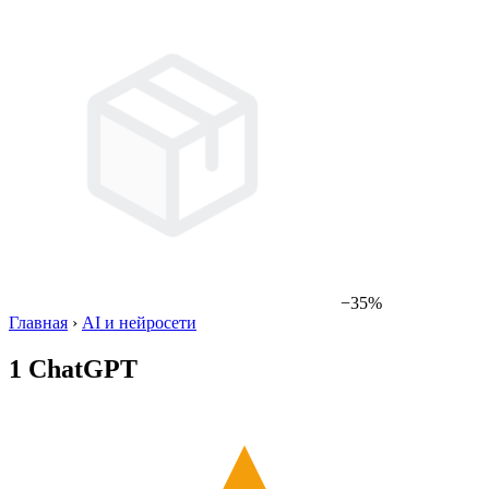
−35%
Главная
›
AI и нейросети
1 ChatGPT