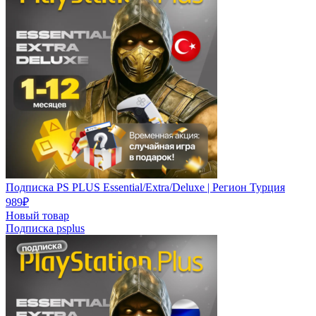
Подписка PS PLUS Essential/Extra/Deluxe | Регион Турция
989
₽
Новый товар
Подписка
psplus