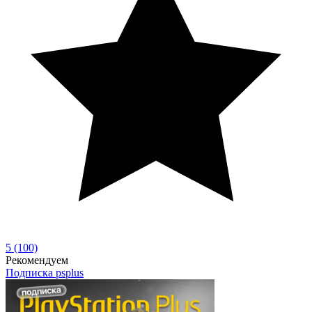
5
(100)
Рекомендуем
Подписка
psplus