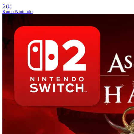
5
(1)
Ключ
Nintendo