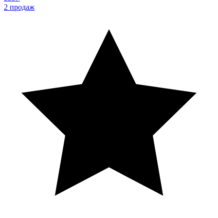
2
продаж