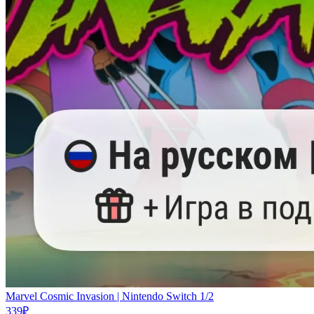
Marvel Cosmic Invasion | Nintendo Switch 1/2
339
₽