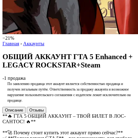
−21%
Главная
›
Аккаунты
ОБЩИЙ АККАУНТ ГТА 5 Enhanced +
LEGACY ROCKSTAR+Steam
-1 продажа
По заявлению продавца этот аккаунт является собственностью продавца и
получен легальным путём. Ответственность за продажу аккаунта и возможное
нарушение пользовательского соглашения с издателем лежит исключительно на
продавце.
Описание
Отзывы
**🔥 ГТА 5 ОБЩИЙ АККАУНТ – ТВОЙ БИЛЕТ В ЛОС-
САНТОС! 🔥**
**🚀 Почему стоит купить этот аккаунт прямо сейчас?**