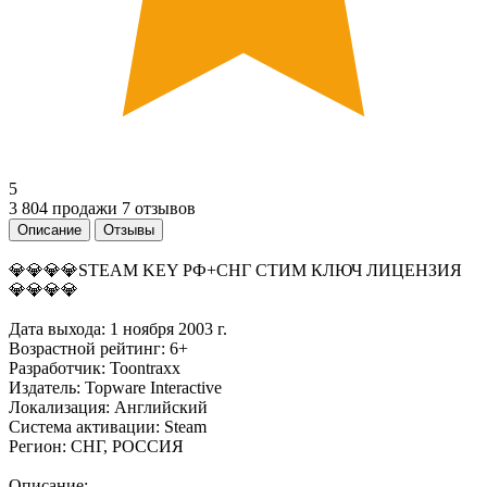
5
3 804 продажи
7 отзывов
Описание
Отзывы
💎💎💎💎STEAM KEY РФ+СНГ СТИМ КЛЮЧ ЛИЦЕНЗИЯ
💎💎💎💎
Дата выхода: 1 ноября 2003 г.
Возрастной рейтинг: 6+
Разработчик: Toontraxx
Издатель: Topware Interactive
Локализация: Английский
Система активации: Steam
Регион: СНГ, РОССИЯ
Описание: