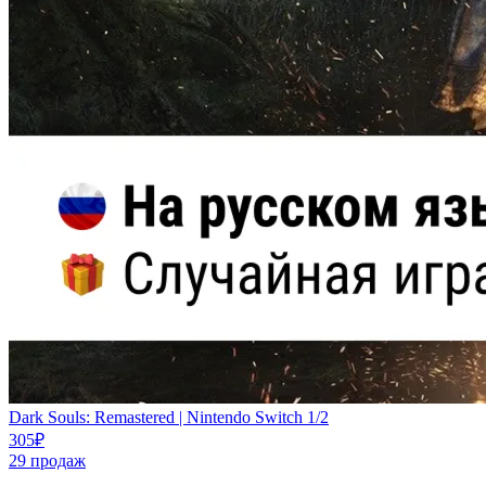
Dark Souls: Remastered | Nintendo Switch 1/2
305
₽
29
продаж