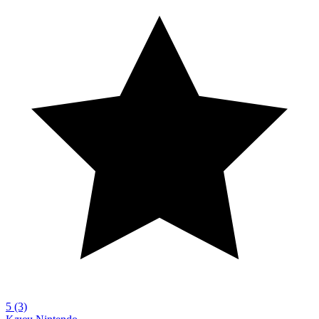
5
(3)