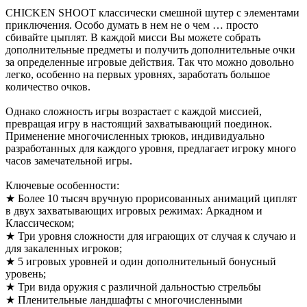
CHICKEN SHOOT классически смешной шутер с элементами
приключения. Особо думать в нем не о чем … просто
сбивайте цыплят. В каждой мисси Вы можете собрать
дополнительные предметы и получить дополнительные очки
за определенные игровые действия. Так что можно довольно
легко, особенно на первых уровнях, заработать большое
количество очков.
Однако сложность игры возрастает с каждой миссией,
превращая игру в настоящий захватывающий поединок.
Применение многочисленных трюков, индивидуально
разработанных для каждого уровня, предлагает игроку много
часов замечательной игры.
Ключевые особенности:
★ Более 10 тысяч вручную прорисованных анимаций циплят
в двух захватывающих игровых режимах: Аркадном и
Классическом;
★ Три уровня сложности для играющих от случая к случаю и
для закаленных игроков;
★ 5 игровых уровней и один дополнительный бонусный
уровень;
★ Три вида оружия с различной дальностью стрельбы
★ Пленительные ландшафты с многочисленными