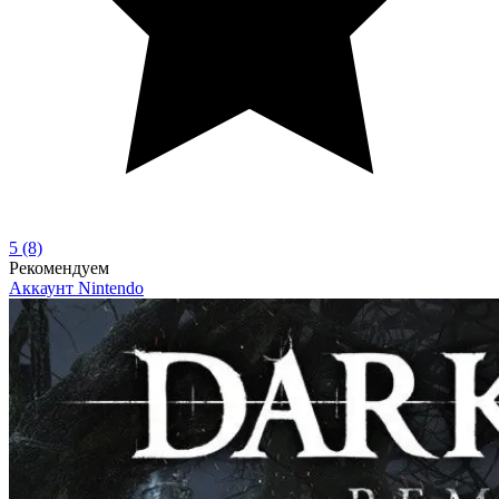
5
(8)
Рекомендуем
Аккаунт
Nintendo