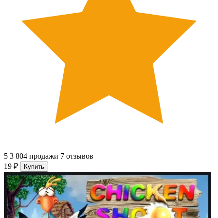
5
3 804 продажи
7 отзывов
19 ₽
Купить